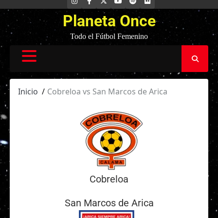
INSTAGRAM
FACEBOOK
X
YOUTUBE
SPOTIFY
FLICKR
Planeta Once
Todo el Fútbol Femenino
Inicio
Cobreloa vs San Marcos de Arica
Cobreloa
San Marcos de Arica