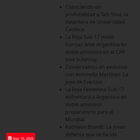
Saltar
Conociendo en
al
profundidad a Tais Silva, la
contenido
delantera de Universidad
Católica.
La Roja Sub-17 midió
fuerzas ante Argentina en
doble amistoso en el CAR
José Sulantay.
Conversamos en exclusiva
con Antonella Martínez: La
joya de Everton
La Roja Femenina Sub-17
enfrentará a Argentina en
doble amistoso
preparatorio para el
Mundial
Kathleen Brandt: La joven
defensa que se ha ido
Ago 10, 2026