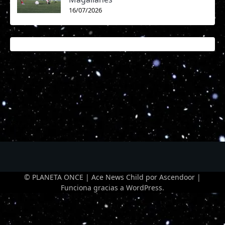
16/07/2026
© PLANETA ONCE | Ace News Child por
Ascendoor
|
Funciona gracias a
WordPress
.