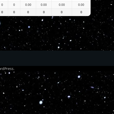
0
0
0.00
0.00
0.00
0.00
0
0
0
0
0
0
rdPress
.