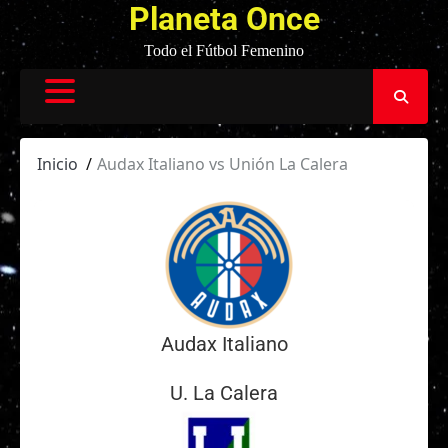
Planeta Once
Todo el Fútbol Femenino
Inicio
Audax Italiano vs Unión La Calera
Audax Italiano
U. La Calera