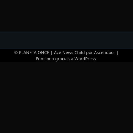
© PLANETA ONCE | Ace News Child por
Ascendoor
|
Funciona gracias a
WordPress
.