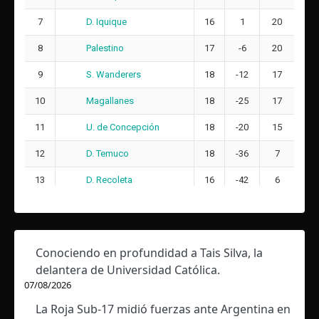
D. Iquique
7
16
1
20
Palestino
8
17
-6
20
S. Wanderers
9
18
-12
17
Magallanes
10
18
-25
17
U. de Concepción
11
18
-20
15
D. Temuco
12
18
-36
7
D. Recoleta
13
16
-42
6
Conociendo en profundidad a Tais Silva, la
delantera de Universidad Católica.
07/08/2026
La Roja Sub-17 midió fuerzas ante Argentina en