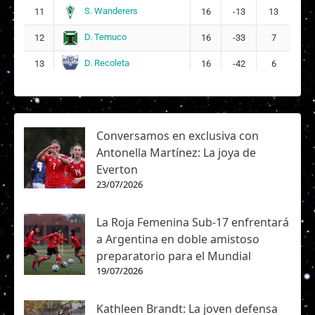
S. Wanderers
11
16
-13
13
D. Temuco
12
16
-33
7
D. Recoleta
13
16
-42
6
Conversamos en exclusiva con
Antonella Martínez: La joya de
Everton
23/07/2026
La Roja Femenina Sub-17 enfrentará
a Argentina en doble amistoso
preparatorio para el Mundial
19/07/2026
Kathleen Brandt: La joven defensa