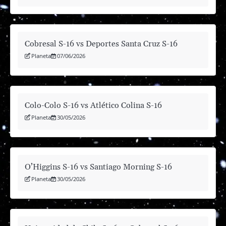
Cobresal S-16 vs Deportes Santa Cruz S-16
Planeta
07/06/2026
Colo-Colo S-16 vs Atlético Colina S-16
Planeta
30/05/2026
O’Higgins S-16 vs Santiago Morning S-16
Planeta
30/05/2026