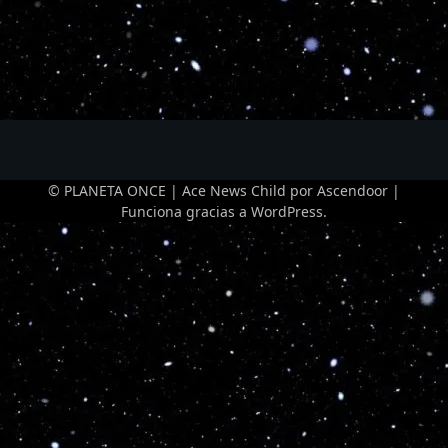
© PLANETA ONCE | Ace News Child por
Ascendoor
|
Funciona gracias a
WordPress
.