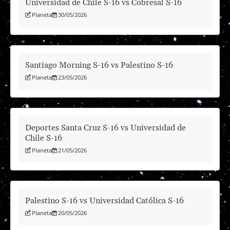
Universidad de Chile S-16 vs Cobresal S-16
Planeta
30/05/2026
Santiago Morning S-16 vs Palestino S-16
Planeta
23/05/2026
Deportes Santa Cruz S-16 vs Universidad de
Chile S-16
Planeta
21/05/2026
Palestino S-16 vs Universidad Católica S-16
Planeta
20/05/2026