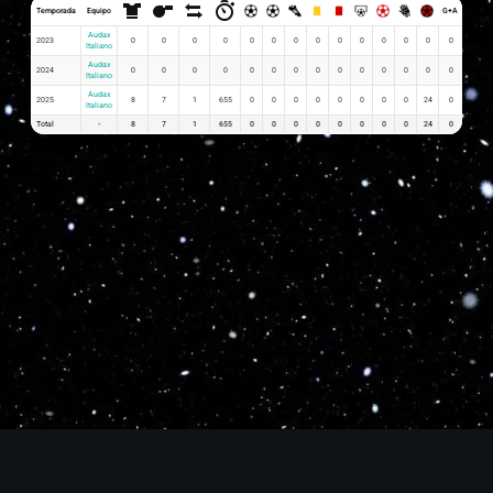
Temporada
Equipo
G+A
G x PJ
Audax
2023
0
0
0
0
0
0
0
0
0
0
0
0
0
0
0
Italiano
Audax
2024
0
0
0
0
0
0
0
0
0
0
0
0
0
0
0
Italiano
Audax
2025
8
7
1
655
0
0
0
0
0
0
0
0
24
0
0.00
Italiano
Total
-
8
7
1
655
0
0
0
0
0
0
0
0
24
0
0