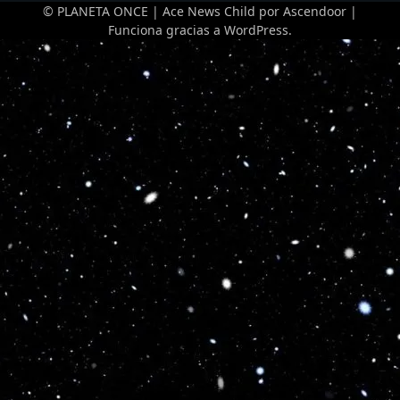
© PLANETA ONCE | Ace News Child por
Ascendoor
|
Funciona gracias a
WordPress
.