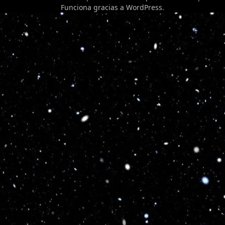
Funciona gracias a
WordPress
.
Optimized by Seraphinite Accelerator
Turns on site high speed to be attractive for people and search engines.