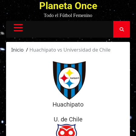
Planeta Once
Todo el Fútbol Femenino
Inicio
Huachipato vs Universidad de Chile
Huachipato
U. de Chile