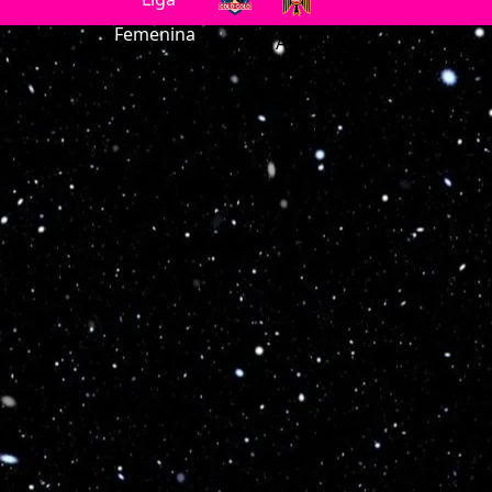
Optimized by Seraphinite Accelerator
Turns on site high speed to be attractive for people and search engines.