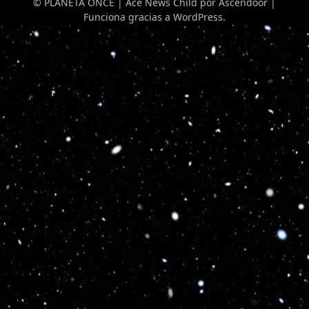
© PLANETA ONCE | Ace News Child por
Ascendoor
|
Funciona gracias a
WordPress
.