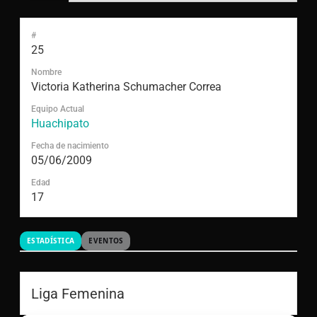
#
25
Nombre
Victoria Katherina Schumacher Correa
Equipo Actual
Huachipato
Fecha de nacimiento
05/06/2009
Edad
17
ESTADÍSTICA
EVENTOS
Liga Femenina