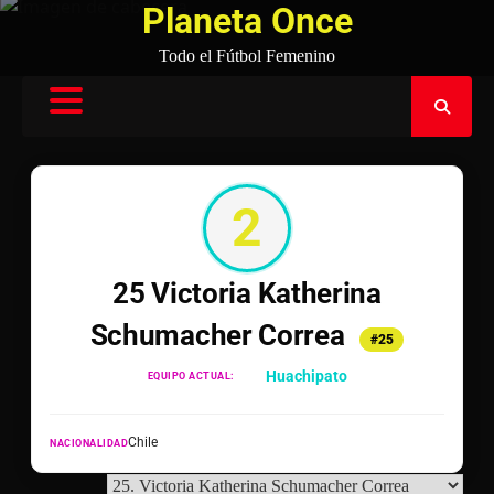
Planeta Once
Todo el Fútbol Femenino
2
25 Victoria Katherina
Schumacher Correa
#25
Huachipato
EQUIPO ACTUAL:
Chile
NACIONALIDAD