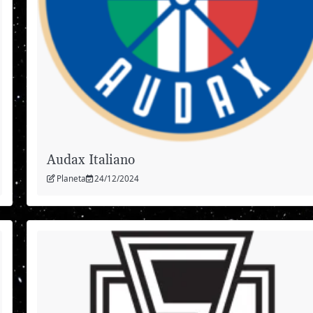
Audax Italiano
Planeta
24/12/2024