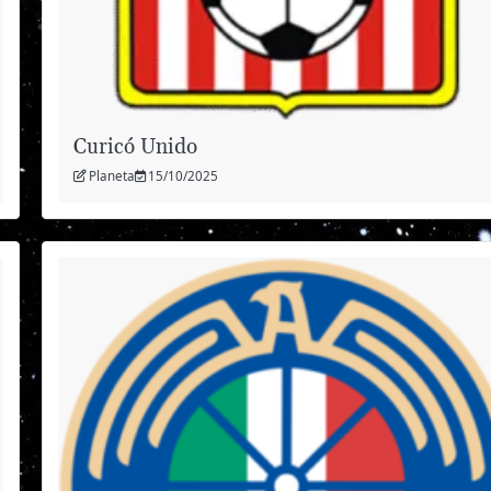
Curicó Unido
Planeta
15/10/2025