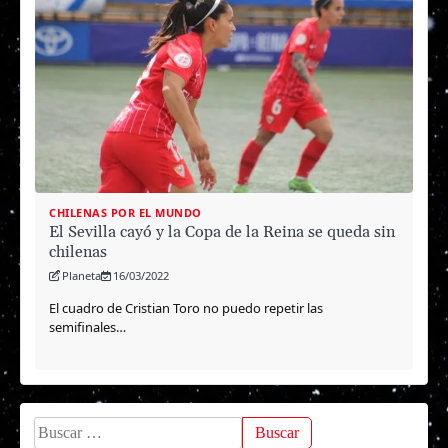
CHILENAS POR EL MUNDO
El Sevilla cayó y la Copa de la Reina se queda sin
chilenas
Planeta
16/03/2022
El cuadro de Cristian Toro no puedo repetir las
semifinales…
Buscar: