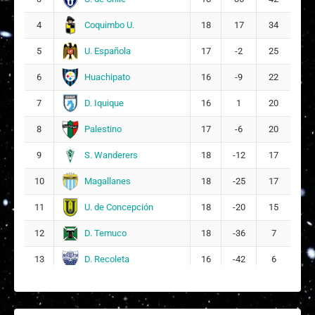
Coquimbo U.
4
18
17
34
U. Española
5
17
-2
25
Huachipato
6
16
-9
22
D. Iquique
7
16
1
20
Palestino
8
17
-6
20
S. Wanderers
9
18
-12
17
Magallanes
10
18
-25
17
U. de Concepción
11
18
-20
15
D. Temuco
12
18
-36
7
D. Recoleta
13
16
-42
6