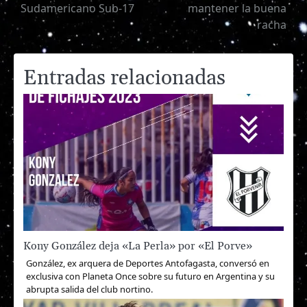
de
Sudamericano Sub-17
mantener la buena
racha
entradas
Entradas relacionadas
Kony González deja «La Perla» por «El Porve»
González, ex arquera de Deportes Antofagasta, conversó en
exclusiva con Planeta Once sobre su futuro en Argentina y su
abrupta salida del club nortino.