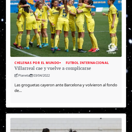
CHILENAS POR EL MUNDO
FUTBOL INTERNACIONAL
Villarreal cae y vuelve a complicarse
Planeta
03/04/2022
Las groguetas cayeron ante Barcelona y volvieron al fondo
de…