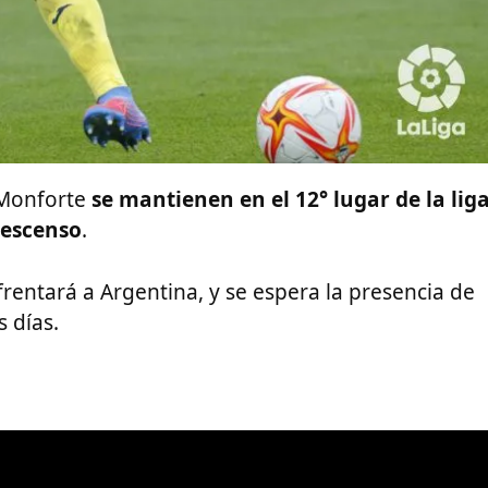
a Monforte
se mantienen en el 12° lugar de la liga
descenso
.
rentará a Argentina, y se espera la presencia de
 días.