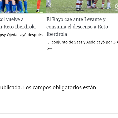
ol vuelve a
El Rayo cae ante Levante y
n Reto Iberdrola
consuma el descenso a Reto
Iberdrola
ipsy Ojeda cayó después
El conjunto de Saez y Aedo cayó por 3-
y…
publicada.
Los campos obligatorios están