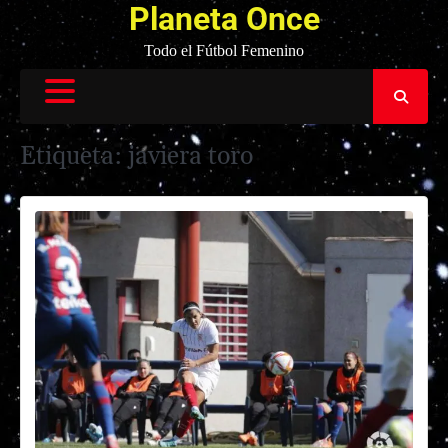
Planeta Once
Todo el Fútbol Femenino
Etiqueta:
javiera toro