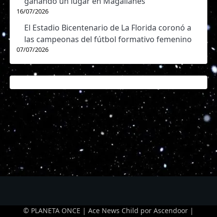
ganando un lugar en Magallanes
16/07/2026
El Estadio Bicentenario de La Florida coronó a
las campeonas del fútbol formativo femenino
07/07/2026
© PLANETA ONCE | Ace News Child por
Ascendoor
|