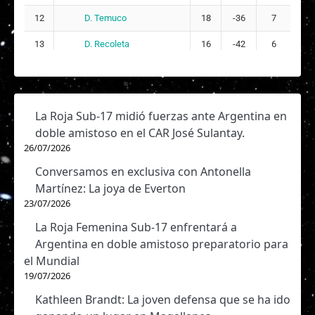
D. Temuco
12
18
-36
7
D. Recoleta
13
16
-42
6
La Roja Sub-17 midió fuerzas ante Argentina en
doble amistoso en el CAR José Sulantay.
26/07/2026
Conversamos en exclusiva con Antonella
Martínez: La joya de Everton
23/07/2026
La Roja Femenina Sub-17 enfrentará a
Argentina en doble amistoso preparatorio para
el Mundial
19/07/2026
Kathleen Brandt: La joven defensa que se ha ido