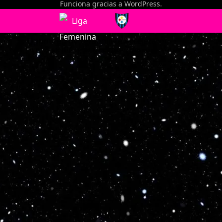
Funciona gracias a
WordPress
.
Optimized by Seraphinite Accelerator
Turns on site high speed to be attractive for people and search engines.