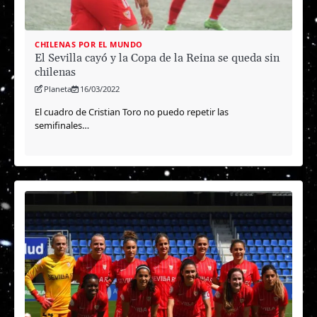
CHILENAS POR EL MUNDO
El Sevilla cayó y la Copa de la Reina se queda sin
chilenas
Planeta
16/03/2022
El cuadro de Cristian Toro no puedo repetir las
semifinales…