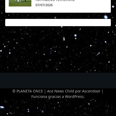
07/07/2026
© PLANETA ONCE | Ace News Child por
Ascendoor
|
Funciona gracias a
WordPress
.