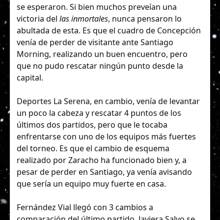
se esperaron. Si bien muchos preveían una
victoria del
las inmortales
, nunca pensaron lo
abultada de esta. Es que el cuadro de Concepción
venía de perder de visitante ante Santiago
Morning, realizando un buen encuentro, pero
que no pudo rescatar ningún punto desde la
capital.
Deportes La Serena, en cambio, venía de levantar
un poco la cabeza y rescatar 4 puntos de los
últimos dos partidos, pero que le tocaba
enfrentarse con uno de los equipos más fuertes
del torneo. Es que el cambio de esquema
realizado por Zaracho ha funcionado bien y, a
pesar de perder en Santiago, ya venía avisando
que sería un equipo muy fuerte en casa.
Fernández Vial llegó con 3 cambios a
comparación del último partido. Javiera Salvo se