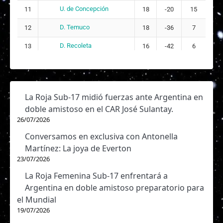
U. de Concepción
11
18
-20
15
D. Temuco
12
18
-36
7
D. Recoleta
13
16
-42
6
La Roja Sub-17 midió fuerzas ante Argentina en
doble amistoso en el CAR José Sulantay.
26/07/2026
Conversamos en exclusiva con Antonella
Martínez: La joya de Everton
23/07/2026
La Roja Femenina Sub-17 enfrentará a
Argentina en doble amistoso preparatorio para
el Mundial
19/07/2026