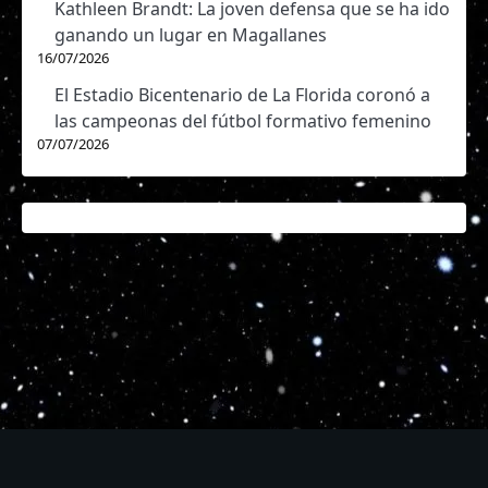
Kathleen Brandt: La joven defensa que se ha ido
ganando un lugar en Magallanes
16/07/2026
El Estadio Bicentenario de La Florida coronó a
las campeonas del fútbol formativo femenino
07/07/2026