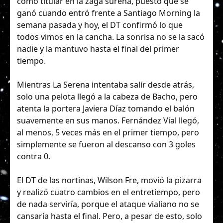
como titular en la zaga sureña, puesto que se
ganó cuando entró frente a Santiago Morning la
semana pasada y hoy, el DT confirmó lo que
todos vimos en la cancha. La sonrisa no se la sacó
nadie y la mantuvo hasta el final del primer
tiempo.
Mientras La Serena intentaba salir desde atrás,
solo una pelota llegó a la cabeza de Bacho, pero
atenta la portera Javiera Díaz tomando el balón
suavemente en sus manos. Fernández Vial llegó,
al menos, 5 veces más en el primer tiempo, pero
simplemente se fueron al descanso con 3 goles
contra 0.
El DT de las nortinas, Wilson Fre, movió la pizarra
y realizó cuatro cambios en el entretiempo, pero
de nada serviría, porque el ataque vialiano no se
cansaría hasta el final. Pero, a pesar de esto, solo