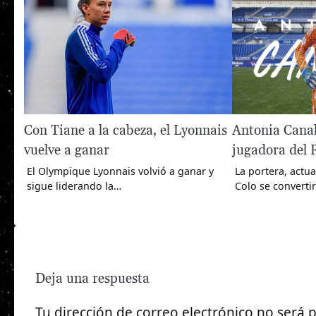
Con Tiane a la cabeza, el Lyonnais
Antonia Canal
vuelve a ganar
jugadora del 
El Olympique Lyonnais volvió a ganar y
La portera, actu
sigue liderando la…
Colo se converti
Deja una respuesta
Tu dirección de correo electrónico no será 