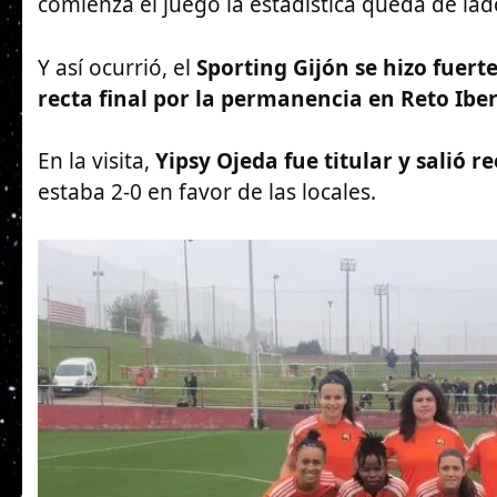
comienza el juego la estadística queda de lad
Y así ocurrió, el
Sporting Gijón se hizo fuerte
recta final por la permanencia en Reto Iber
En la visita,
Yipsy Ojeda fue titular y salió r
estaba 2-0 en favor de las locales.