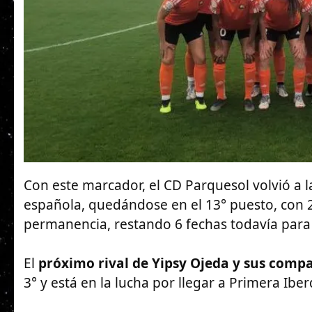
Con este marcador, el CD Parquesol volvió a l
española, quedándose en el 13° puesto, con 27
permanencia, restando 6 fechas todavía para s
El
próximo rival de Yipsy Ojeda y sus comp
3° y está en la lucha por llegar a Primera Iber