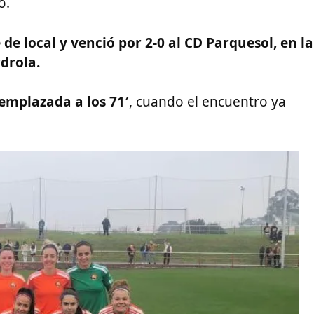
o.
 de local y venció por 2-0 al CD Parquesol, en la
drola.
eemplazada a los 71′
, cuando el encuentro ya