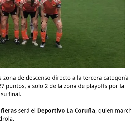
a zona de descenso directo a la tercera categoría
 puntos, a solo 2 de la zona de playoffs por la
u final.
añeras
será el
Deportivo La Coruña
, quien marc
drola.