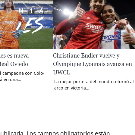
es es nueva
Christiane Endler vuelve y
Real Oviedo
Olympique Lyonnais avanza en
UWCL
al campeona con Colo-
rá en una…
La mejor portera del mundo retornó al
arco en victoria…
publicada.
Los campos obligatorios están