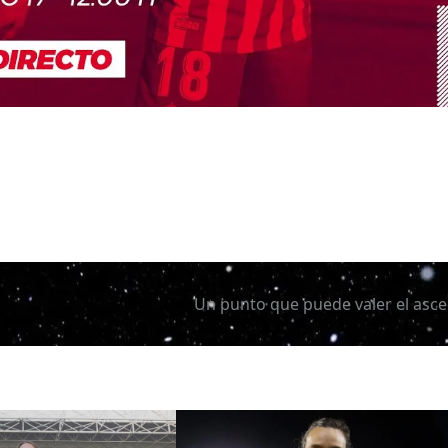
Un punto que puede valer el asc