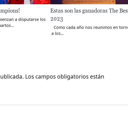
ampions!
Estas son las ganadoras The Bes
2023
ienzan a disputarse los
uartos…
Como cada año nos reunimos en torn
a los…
publicada.
Los campos obligatorios están