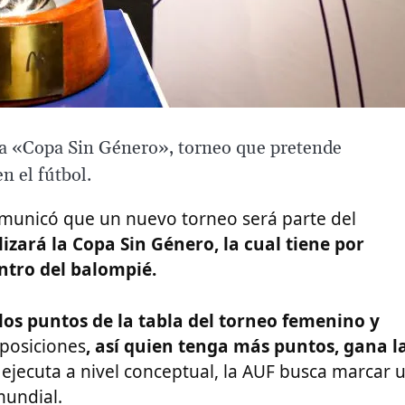
 la «Copa Sin Género», torneo que pretende
n el fútbol.
omunicó que un nuevo torneo será parte del
lizará la Copa Sin Género, la cual tiene por
ntro del balompié.
los puntos de la tabla del torneo femenino y
 posiciones
, así quien tenga más puntos, gana l
se ejecuta a nivel conceptual, la AUF busca marcar 
mundial.