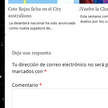
Cote Rojas ficha en el City
¡Vuelve la Ch
australiano
Esta semana com
duelos por los c
La delantera nacional ha sido anunciada
como nueva jugadora de…
Deja una respuesta
Tu dirección de correo electrónico no será 
marcados con
*
Comentario
*