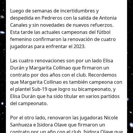
Luego de semanas de incertidumbres y
despedida en Pedreros con la salida de Antonia
Canales y sin novedades de nuevos refuerzos.
Esta tarde las actuales campeonas del fútbol
femenino confirmaron la renovación de cuatro
jugadoras para enfrentar el 2023.
Las cuatro renovaciones son por un lado Elisa
Durán y Margarita Collinao que firmaron un
contrato por dos años con el club. Recordemos
que Margarita Collinao es también campeona con
el plantel Sub-19 que logro su bicampeonato, y
Elisa Durán que ha sido titular en varios partidos
del campeonato.
Por el otro lado, renovaron las jugadoras Nicole
Sanhueza e Isidora Olave que firmaron un
contrato por un año con el club. Isidora Olave que