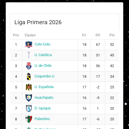
Liga Primera 2026
Pos
Equipo
PJ
Dif
Pts
Colo-Colo
1
18
67
52
U. Católica
2
18
31
45
U. de Chile
3
18
36
42
Coquimbo U.
4
18
17
34
U. Española
5
17
-2
25
Huachipato
6
16
-9
22
D. Iquique
7
16
1
20
Palestino
8
17
-6
20