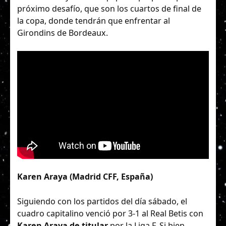
próximo desafío, que son los cuartos de final de
la copa, donde tendrán que enfrentar al
Girondins de Bordeaux.
Karen Araya (Madrid CFF, España)
Siguiendo con los partidos del día sábado, el
cuadro capitalino venció por 3-1 al Real Betis con
Karen Araya de titular
por la Liga F. Si bien,