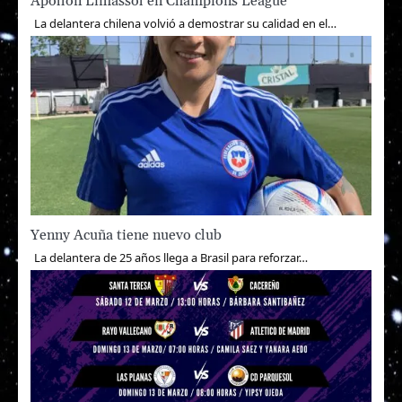
Apollon Limassol en Champions League
La delantera chilena volvió a demostrar su calidad en el…
Yenny Acuña tiene nuevo club
La delantera de 25 años llega a Brasil para reforzar…