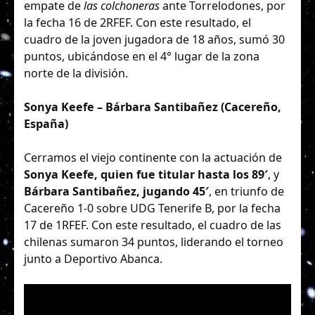
empate de
las colchoneras
ante Torrelodones, por
la fecha 16 de 2RFEF. Con este resultado, el
cuadro de la joven jugadora de 18 años, sumó 30
puntos, ubicándose en el 4° lugar de la zona
norte de la división.
Sonya Keefe – Bárbara Santibañez (Cacereño,
España)
Cerramos el viejo continente con la actuación de
Sonya Keefe, quien fue titular hasta los 89′
, y
Bárbara Santibañez, jugando 45′
, en triunfo de
Cacereño 1-0 sobre UDG Tenerife B, por la fecha
17 de 1RFEF. Con este resultado, el cuadro de las
chilenas sumaron 34 puntos, liderando el torneo
junto a Deportivo Abanca.