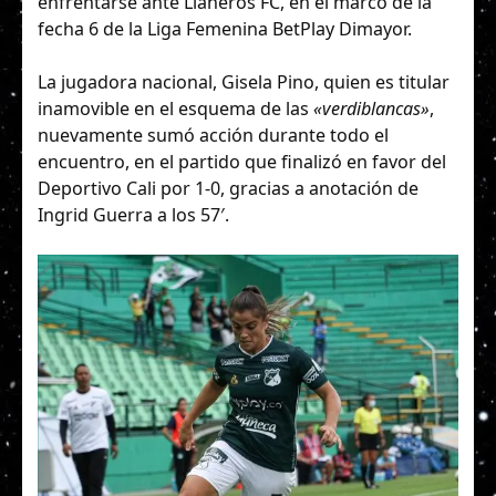
enfrentarse ante Llaneros FC, en el marco de la
fecha 6 de la Liga Femenina BetPlay Dimayor.
La jugadora nacional, Gisela Pino, quien es titular
inamovible en el esquema de las
«verdiblancas»
,
nuevamente sumó acción durante todo el
encuentro, en el partido que finalizó en favor del
Deportivo Cali por 1-0, gracias a anotación de
Ingrid Guerra a los 57′.