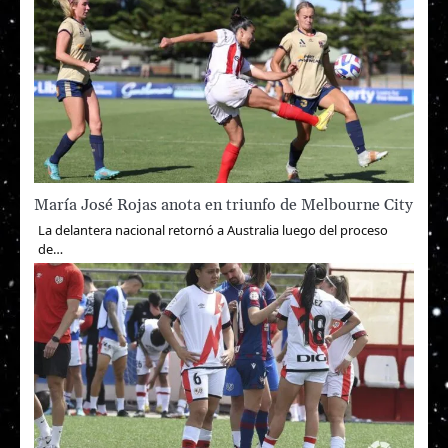
María José Rojas anota en triunfo de Melbourne City
La delantera nacional retornó a Australia luego del proceso
de…