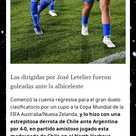
Las dirigidas por José Letelier fueron
goleadas ante la albiceleste
Comenzó la cuenta regresiva para el gran duelo
clasificatorio por un cupo a la Copa Mundial de la
FIFA Australia/Nueva Zelanda,
y lo hizo con una
estrepitosa derrota de Chile ante Argentina
por 4-0, en partido amistoso jugado esta
madrugada de Chile en el North Harbour