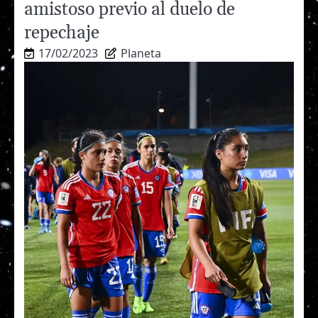
amistoso previo al duelo de
repechaje
17/02/2023
Planeta