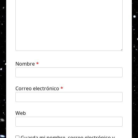
Nombre
*
Correo electrónico
*
Web
Guarda mi nombre, correo electrónico y