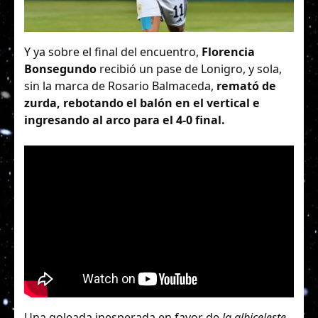
Y ya sobre el final del encuentro,
Florencia
Bonsegundo
recibió un pase de Lonigro, y sola,
sin la marca de Rosario Balmaceda,
remató de
zurda, rebotando el balón en el vertical e
ingresando al arco para el 4-0 final.
Una goleada inesperada en favor de
la albiceleste
,