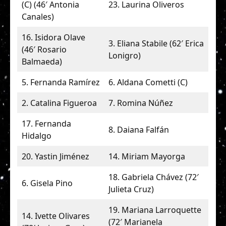
(C) (46′ Antonia
23. Laurina Oliveros
Canales)
16. Isidora Olave
3. Eliana Stabile (62′ Erica
(46′ Rosario
Lonigro)
Balmaeda)
5. Fernanda Ramírez
6. Aldana Cometti (C)
2. Catalina Figueroa
7. Romina Núñez
17. Fernanda
8. Daiana Falfán
Hidalgo
20. Yastin Jiménez
14. Miriam Mayorga
18. Gabriela Chávez (72′
6. Gisela Pino
Julieta Cruz)
19. Mariana Larroquette
14. Ivette Olivares
(72′ Marianela