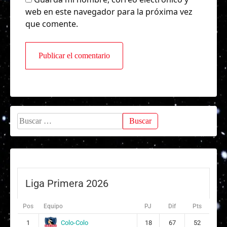
web en este navegador para la próxima vez
que comente.
Buscar:
Liga Primera 2026
Pos
Equipo
PJ
Dif
Pts
Colo-Colo
1
18
67
52