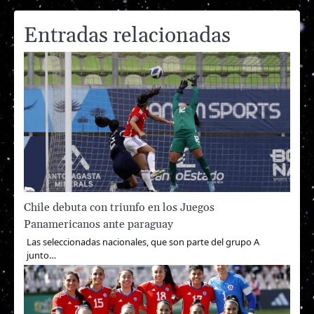
entradas
Entradas relacionadas
Chile debuta con triunfo en los Juegos
Panamericanos ante paraguay
Las seleccionadas nacionales, que son parte del grupo A
junto…