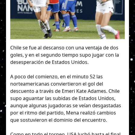
Chile se fue al descanso con una ventaja de dos
goles, y en el segundo tiempo supo jugar con la
desesperación de Estados Unidos.
A poco del comienzo, en el minuto 52 las
norteamericanas conviertieron el gol del
descuento a través de Emeri Kate Adames. Chile
supo aguantar las subidas de Estados Unidos,
aunque algunas jugadoras se veían desgastadas
por el ritmo del partido, Mena realizó cambios
que sostuvieron el dominio del encuentro.
Como en todo el torneo, USA luchó hasta el final