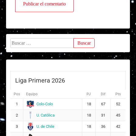
Buscar:
Liga Primera 2026
Pos
Equipo
PJ
Dif
Pts
Colo-Colo
1
18
67
52
U. Católica
2
18
31
45
U. de Chile
3
18
36
42