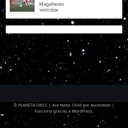
Magallanes
16/07/2026
© PLANETA ONCE | Ace News Child por
Ascendoor
|
Funciona gracias a
WordPress
.