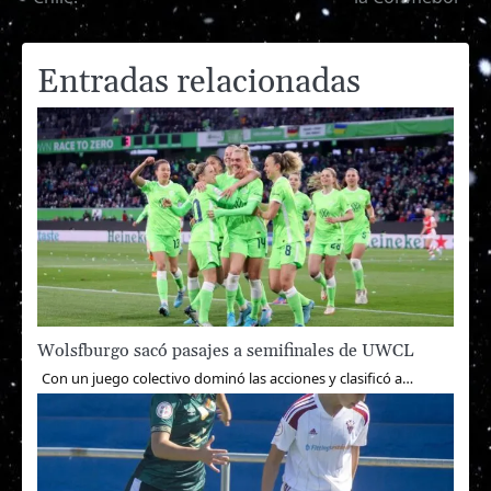
entradas
Entradas relacionadas
Wolsfburgo sacó pasajes a semifinales de UWCL
Con un juego colectivo dominó las acciones y clasificó a…