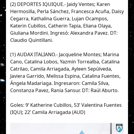
(2) DEPORTES IQUIQUE.- Jaidy Ventes; Karen
Hermosilla, Perla Sánchez, Francesca Acuña, Daisy
Cegarra, Kathalina Guerra, Lujan Ocampos,
Katerin Cubillos, Catherin Tapia, Eliana Olaya,
Giuliana Mordini. Ingresó: Alexandra Pavez. DT:
Claudio Quintillani.
(1) AUDAX ITALIANO.- Jacqueline Montes; Marina
Cano, Catalina Lobos, Yazmin Torrealba, Catalina
Catrilao, Camila Arriagada, Ayleen Sepúlveda,
Javiera Garrido, Melissa Espina, Catalina Fuentes,
Ángela Madariaga. Ingresaron: Camila Silva,
Constanza Pavez, Rania Sansur. DT: Raúl Aburto.
Goles: 9’ Katherine Cubillos, 53’ Valentina Fuentes
(IQU); 22’ Camila Arriagada (AUD)