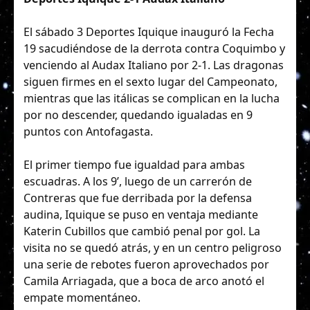
El sábado 3 Deportes Iquique inauguró la Fecha
19 sacudiéndose de la derrota contra Coquimbo y
venciendo al Audax Italiano por 2-1. Las dragonas
siguen firmes en el sexto lugar del Campeonato,
mientras que las itálicas se complican en la lucha
por no descender, quedando igualadas en 9
puntos con Antofagasta.
El primer tiempo fue igualdad para ambas
escuadras. A los 9’, luego de un carrerón de
Contreras que fue derribada por la defensa
audina, Iquique se puso en ventaja mediante
Katerin Cubillos que cambió penal por gol. La
visita no se quedó atrás, y en un centro peligroso
una serie de rebotes fueron aprovechados por
Camila Arriagada, que a boca de arco anotó el
empate momentáneo.