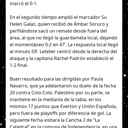
marcó el 0-1.
En el segundo tiempo amplió el marcador Su
Helen Galaz, quien recibió de Ámbar Soruco y
perfilándose sacó un remate desde fuera del
área, al que no llegó la guardameta local, dejando
el momentáneo 0-2 en 47’. La respuesta local llegó
al minuto 59’. Letelier centró desde la derecha del
ataque y la capitana Rachel Padrón estableció el
1-2 final.
Buen resultado para las dirigidas por Paula
Navarro, que ya adelantaron su duelo de la fecha
20 contra Colo-Colo. Palestino por su parte, se
mantiene en la medianía de la tabla, en los
mismos 17 puntos que Everton y Unión Española,
pero fuera de playoffs por diferencia de gol. La
siguiente fecha visitará la Cancha 2 de “La
Catedral” en la comuna de Independencia, en una