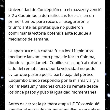
Universidad de Concepción dio el mazazo y venció
3-2 a Coquimbo a domicilio. Las foreras, en un
primer tiempo para recordar, aseguraron el
triunfo ante las piratas que no pudieron
confirmar la victoria obtenida ante Iquique a
mediados de semana.
La apertura de la cuenta fue a los 11’ minutos
mediante lanzamiento penal de Karen Coloma,
donde la guardameta Cubillos se la jugó al mismo
lado del remate, pero por la velocidad no pudo
evitar que pasara por la parte baja del pórtico.
Coquimbo Unido respondió por la misma vía, y a
los 18’ Natsumy Millones cruzó su remate desde
los once pasos y puso la igualdad momentánea.
Antes de cerrar la primera etapa UDEC consiguió
ampliar el marcador, primero mediante un golazo