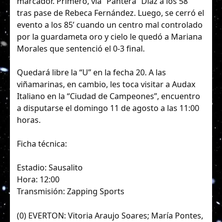
marcador. Primero, vía “Pantera” Díaz a los 58’
tras pase de Rebeca Fernández. Luego, se cerró el
evento a los 85’ cuando un centro mal controlado
por la guardameta oro y cielo le quedó a Mariana
Morales que sentenció el 0-3 final.
Quedará libre la “U” en la fecha 20. A las
viñamarinas, en cambio, les toca visitar a Audax
Italiano en la “Ciudad de Campeones”, encuentro
a disputarse el domingo 11 de agosto a las 11:00
horas.
Ficha técnica:
Estadio: Sausalito
Hora: 12:00
Transmisión: Zapping Sports
(0) EVERTON: Vitoria Araujo Soares; María Pontes,