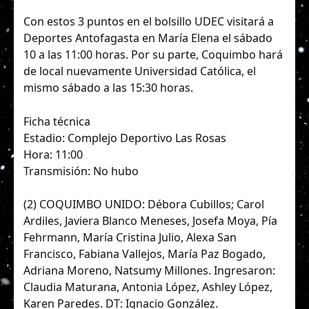
Con estos 3 puntos en el bolsillo UDEC visitará a
Deportes Antofagasta en María Elena el sábado
10 a las 11:00 horas. Por su parte, Coquimbo hará
de local nuevamente Universidad Católica, el
mismo sábado a las 15:30 horas.
Ficha técnica
Estadio: Complejo Deportivo Las Rosas
Hora: 11:00
Transmisión: No hubo
(2) COQUIMBO UNIDO: Débora Cubillos; Carol
Ardiles, Javiera Blanco Meneses, Josefa Moya, Pía
Fehrmann, María Cristina Julio, Alexa San
Francisco, Fabiana Vallejos, María Paz Bogado,
Adriana Moreno, Natsumy Millones. Ingresaron:
Claudia Maturana, Antonia López, Ashley López,
Karen Paredes. DT: Ignacio González.