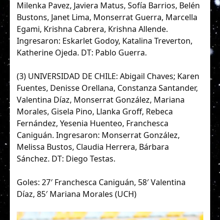
Milenka Pavez, Javiera Matus, Sofía Barrios, Belén
Bustons, Janet Lima, Monserrat Guerra, Marcella
Egami, Krishna Cabrera, Krishna Allende.
Ingresaron: Eskarlet Godoy, Katalina Treverton,
Katherine Ojeda. DT: Pablo Guerra.
(3) UNIVERSIDAD DE CHILE: Abigail Chaves; Karen
Fuentes, Denisse Orellana, Constanza Santander,
Valentina Díaz, Monserrat González, Mariana
Morales, Gisela Pino, Llanka Groff, Rebeca
Fernández, Yesenia Huenteo, Franchesca
Caniguán. Ingresaron: Monserrat González,
Melissa Bustos, Claudia Herrera, Bárbara
Sánchez. DT: Diego Testas.
Goles: 27′ Franchesca Caniguán, 58′ Valentina
Díaz, 85′ Mariana Morales (UCH)