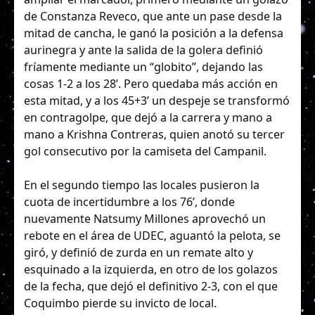
de Constanza Reveco, que ante un pase desde la
mitad de cancha, le ganó la posición a la defensa
aurinegra y ante la salida de la golera definió
fríamente mediante un “globito”, dejando las
cosas 1-2 a los 28’. Pero quedaba más acción en
esta mitad, y a los 45+3’ un despeje se transformó
en contragolpe, que dejó a la carrera y mano a
mano a Krishna Contreras, quien anotó su tercer
gol consecutivo por la camiseta del Campanil.
En el segundo tiempo las locales pusieron la
cuota de incertidumbre a los 76’, donde
nuevamente Natsumy Millones aprovechó un
rebote en el área de UDEC, aguantó la pelota, se
giró, y definió de zurda en un remate alto y
esquinado a la izquierda, en otro de los golazos
de la fecha, que dejó el definitivo 2-3, con el que
Coquimbo pierde su invicto de local.