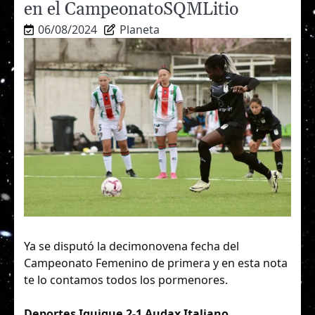
en el CampeonatoSQMLitio
06/08/2024
Planeta
Ya se disputó la decimonovena fecha del
Campeonato Femenino de primera y en esta nota
te lo contamos todos los pormenores.
Deportes Iquique 2-1 Audax Italiano