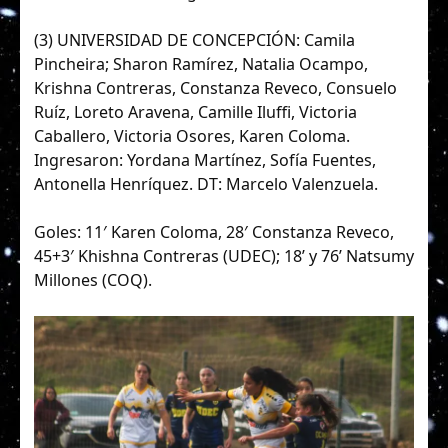
(3) UNIVERSIDAD DE CONCEPCIÓN: Camila
Pincheira; Sharon Ramírez, Natalia Ocampo,
Krishna Contreras, Constanza Reveco, Consuelo
Ruíz, Loreto Aravena, Camille Iluffi, Victoria
Caballero, Victoria Osores, Karen Coloma.
Ingresaron: Yordana Martínez, Sofía Fuentes,
Antonella Henríquez. DT: Marcelo Valenzuela.
Goles: 11′ Karen Coloma, 28′ Constanza Reveco,
45+3′ Khishna Contreras (UDEC); 18’ y 76’ Natsumy
Millones (COQ).