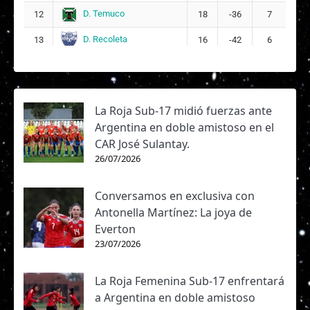
D. Temuco
12
18
-36
7
D. Recoleta
13
16
-42
6
La Roja Sub-17 midió fuerzas ante
Argentina en doble amistoso en el
CAR José Sulantay.
26/07/2026
Conversamos en exclusiva con
Antonella Martínez: La joya de
Everton
23/07/2026
La Roja Femenina Sub-17 enfrentará
a Argentina en doble amistoso