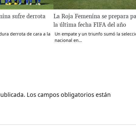
ina sufre derrota
La Roja Femenina se prepara p
la última fecha FIFA del año
dura derrota de cara a la
Un empate y un triunfo sumó la selecc
nacional en…
publicada.
Los campos obligatorios están