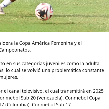
onsidera la Copa América Femenina y el
 Campeonatos.
to en sus categorías juveniles como la adulta,
os, lo cual se volvió una problemática constante
 mujeres.
 el canal televisivo, el cual transmitirá en 2025
; Conmebol Sub 20 (Venezuela), Conmebol Copa
17 (Colombia), Conmebol Sub 17