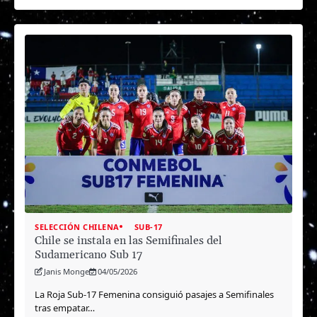
SELECCIÓN CHILENA
SUB-17
Chile se instala en las Semifinales del
Sudamericano Sub 17
Janis Monge
04/05/2026
La Roja Sub-17 Femenina consiguió pasajes a Semifinales
tras empatar…