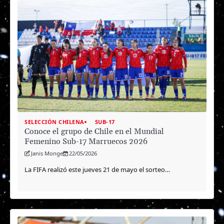
SELECCIÓN CHILENA
SUB-17
Conoce el grupo de Chile en el Mundial
Femenino Sub-17 Marruecos 2026
Janis Monge
22/05/2026
La FIFA realizó este jueves 21 de mayo el sorteo…