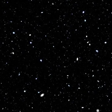
Optimized by Seraphinite Accelerator
Turns on site high speed to be attractive for people and search engines.