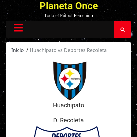
Planeta Once
Todo el Fútbol Femenino
Inicio
Huachipato vs Deportes Recoleta
Huachipato
D. Recoleta