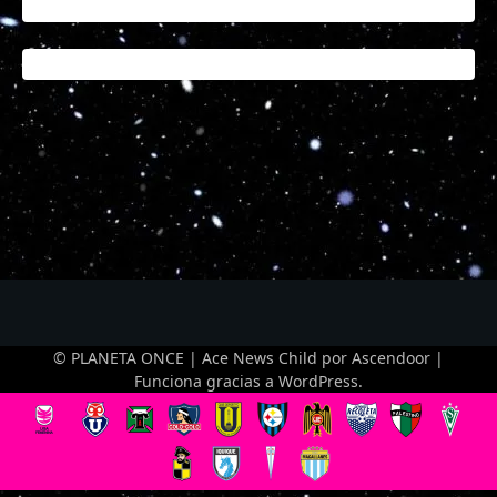
© PLANETA ONCE | Ace News Child por
Ascendoor
|
Funciona gracias a
WordPress
.