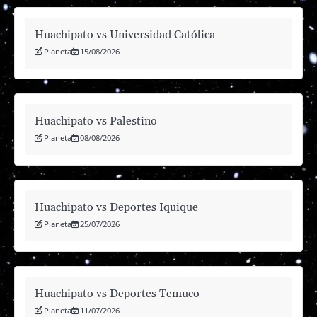
Huachipato vs Universidad Católica
Planeta
15/08/2026
Huachipato vs Palestino
Planeta
08/08/2026
Huachipato vs Deportes Iquique
Planeta
25/07/2026
Huachipato vs Deportes Temuco
Planeta
11/07/2026