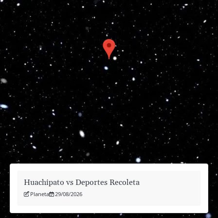
Huachipato vs Deportes Recoleta
Planeta
29/08/2026