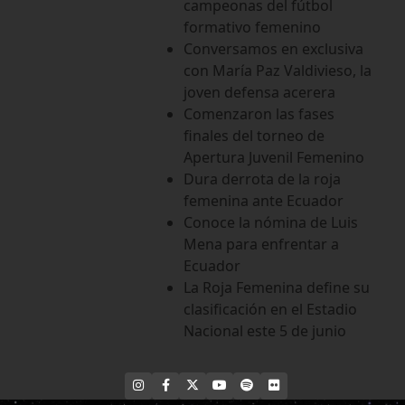
campeonas del fútbol
formativo femenino
Conversamos en exclusiva
con María Paz Valdivieso, la
joven defensa acerera
Comenzaron las fases
finales del torneo de
Apertura Juvenil Femenino
Dura derrota de la roja
femenina ante Ecuador
Conoce la nómina de Luis
Mena para enfrentar a
Ecuador
La Roja Femenina define su
clasificación en el Estadio
Nacional este 5 de junio
INSTAGRAM
FACEBOOK
X
YOUTUBE
SPOTIFY
FLICKR