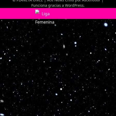
Funciona gracias a
WordPress
.
Optimized by Seraphinite Accelerator
Turns on site high speed to be attractive for people and search engines.