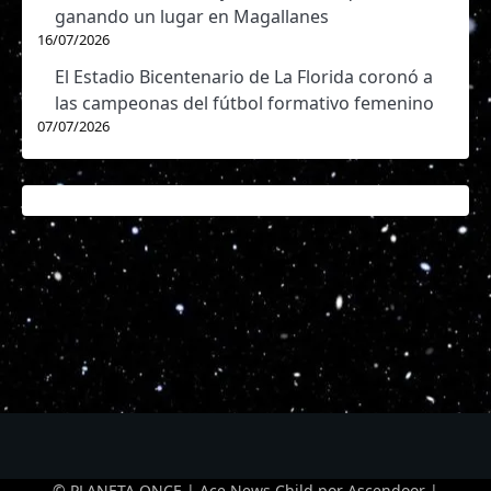
ganando un lugar en Magallanes
16/07/2026
El Estadio Bicentenario de La Florida coronó a
las campeonas del fútbol formativo femenino
07/07/2026
© PLANETA ONCE | Ace News Child por
Ascendoor
|