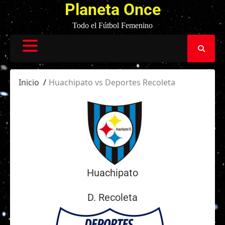
Planeta Once
Todo el Fútbol Femenino
Inicio
Huachipato vs Deportes Recoleta
Huachipato
D. Recoleta