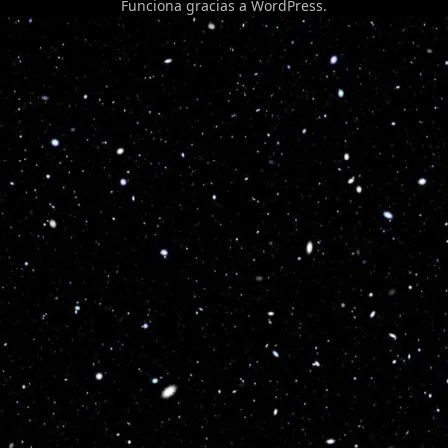
Funciona gracias a
WordPress
.
Optimized by Seraphinite Accelerator
Turns on site high speed to be attractive for people and search engines.