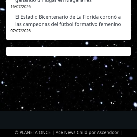
ganando un lugar en Magallanes
16/07/2026
El Estadio Bicentenario de La Florida coronó a
las campeonas del fútbol formativo femenino
07/07/2026
© PLANETA ONCE | Ace News Child por
Ascendoor
|