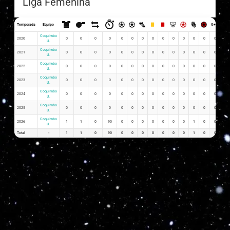
Liga Femenina
Temporada
Equipo
G+A
G x 
Coquimbo
2020
0
0
0
0
0
0
0
0
0
0
0
0
0
0
0
U.
Coquimbo
2021
0
0
0
0
0
0
0
0
0
0
0
0
0
0
0
U.
Coquimbo
2022
0
0
0
0
0
0
0
0
0
0
0
0
0
0
0
U.
Coquimbo
2023
0
0
0
0
0
0
0
0
0
0
0
0
0
0
0
U.
Coquimbo
2024
0
0
0
0
0
0
0
0
0
0
0
0
0
0
0
U.
Coquimbo
2025
0
0
0
0
0
0
0
0
0
0
0
0
0
0
0
U.
Coquimbo
2026
1
1
0
90
0
0
0
0
0
0
0
1
0
0
0.0
U.
Total
-
1
1
0
90
0
0
0
0
0
0
0
1
0
0
0