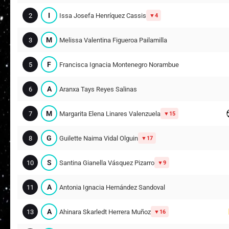
I
2
Issa Josefa Henríquez Cassis
4
M
3
Melissa Valentina Figueroa Pailamilla
F
5
Francisca Ignacia Montenegro Norambuena
A
6
Aranxa Tays Reyes Salinas
M
7
Margarita Elena Linares Valenzuela
15
G
8
Guilette Naima Vidal Olguin
17
S
10
Santina Gianella Vásquez Pizarro
9
A
11
Antonia Ignacia Hernández Sandoval
A
13
Ahinara Skarledt Herrera Muñoz
16