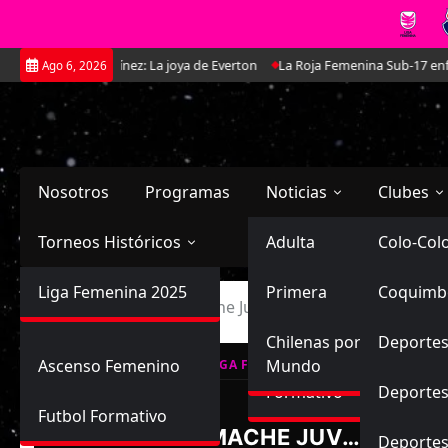
Saltar
Antonella Martínez: La joya de Everton
La Roja Femenina Sub-17 enfrenta
Ago 6, 2026
al
contenido
Nosotros
Programas
Noticias
Clubes
Torneos Históricos
Selección Chilena
Adulta
Primera
Colo-Col
Primera División
Liga Femenina 2025
Sub-20
Futbol Nacional
Primera
Coquimb
Ascenso
Inicio
Deportes Limache Juvenil vs Everton Juvenil
Femenina
Sub-17
Ascenso
Futbol Internacional
Chilenas por el
Deportes
Ascenso Femenino
Mundo
LIGA FEMENINA, CAMPEONATO FORM
Formativo
Deportes
Futbol Formativo
D. LIMACHE JUVENIL
Deporte