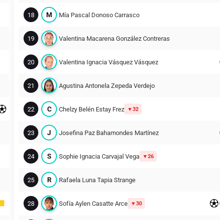
M
18
Mía Pascal Donoso Carrasco
19
Valentina Macarena González Contreras
20
Valentina Ignacia Vásquez Vásquez
21
Agustina Antonela Zepeda Verdejo
C
22
Chelzy Belén Estay Frez
32
J
23
Josefina Paz Bahamondes Martínez
S
24
Sophie Ignacia Carvajal Vega
26
R
25
Rafaela Luna Tapia Strange
28
Sofía Aylen Casatte Arce
30