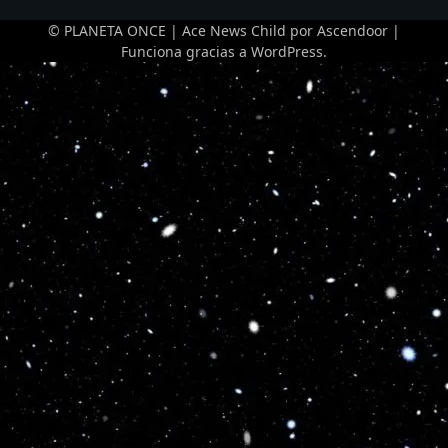
© PLANETA ONCE | Ace News Child por
Ascendoor
|
Funciona gracias a
WordPress
.