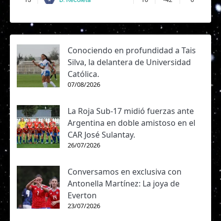
Campeonato
Formativo
Juvenil
San Luis
Apertura,
25/04/2026
Juvenil
9
2 - 0
Grupo 2
09:15
Conociendo en profundidad a Tais
Juvenil
Silva, la delantera de Universidad
Apertura,
Católica.
2026
07/08/2026
Campeonato
Formativo
S.
Juvenil
La Roja Sub-17 midió fuerzas ante
Wanderers
Apertura,
19/04/2026
Argentina en doble amistoso en el
8
1 - 1
Juvenil
Grupo 2
09:00
CAR José Sulantay.
Juvenil
26/07/2026
Apertura,
2026
Campeonato
Conversamos en exclusiva con
Formativo
Antonella Martínez: La joya de
Juvenil
Everton
Everton
Apertura,
11/04/2026
Juvenil
7
4 - 1
23/07/2026
Grupo 2
16:00
Juvenil