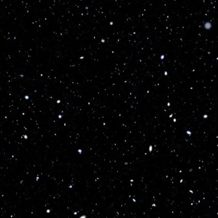
Juvenil
Everton
Apertura,
01/03/2026
Juvenil
1
0 - 3
Grupo 2
10:00
Juvenil
Apertura,
2026