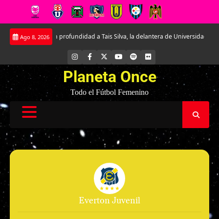
Saltar
nociendo en profundidad a Tais Silva, la delantera de Universidad Católica.
Ago 8, 2026
al
contenido
INSTAGRAM
FACEBOOK
X
YOUTUBE
SPOTIFY
FLICKR
Planeta Once
Todo el Fútbol Femenino
Everton Juvenil