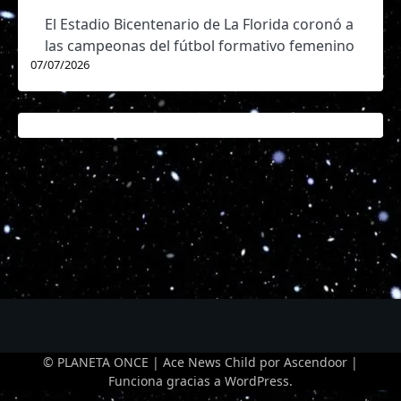
El Estadio Bicentenario de La Florida coronó a
las campeonas del fútbol formativo femenino
07/07/2026
© PLANETA ONCE | Ace News Child por
Ascendoor
|
Funciona gracias a
WordPress
.