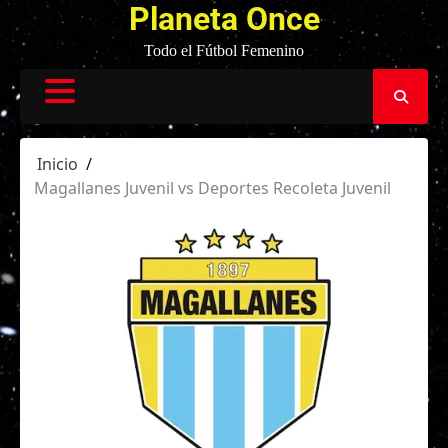
Planeta Once
Todo el Fútbol Femenino
Inicio
Magallanes Juvenil vs Deportes Recoleta Juvenil