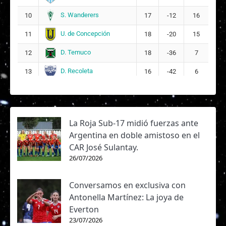
S. Wanderers
10
17
-12
16
U. de Concepción
11
18
-20
15
D. Temuco
12
18
-36
7
D. Recoleta
13
16
-42
6
La Roja Sub-17 midió fuerzas ante
Argentina en doble amistoso en el
CAR José Sulantay.
26/07/2026
Conversamos en exclusiva con
Antonella Martínez: La joya de
Everton
23/07/2026