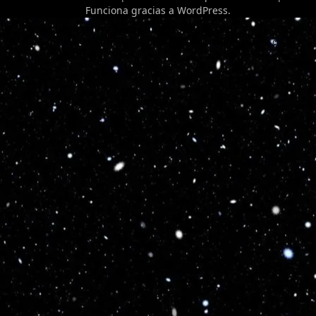
Funciona gracias a
WordPress
.
Optimized by Seraphinite Accelerator
Turns on site high speed to be attractive for people and search engines.