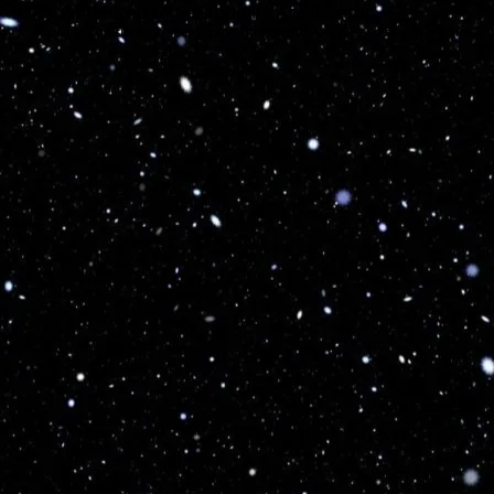
Formativo
Optimized by Seraphinite Accelerator
Juvenil
Turns on site high speed to be attractive for people and search engines.
Magallanes
Apertura,
27/02/2026
Juvenil
1
1 - 1
Grupo 3
10:00
Juvenil
Apertura,
2026