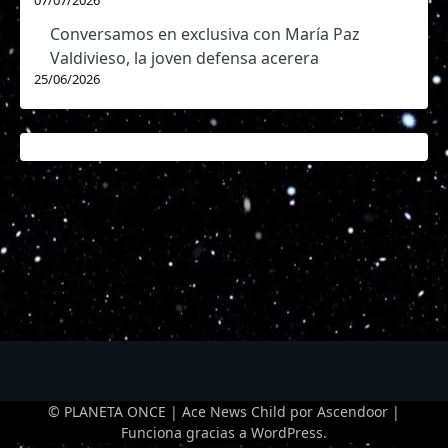
07/07/2026
Apertura,
22/03/2026
4
1 - 5
Juvenil
Grupo 3
15:30
Conversamos en exclusiva con María Paz
Juvenil
Valdivieso, la joven defensa acerera
Apertura,
2026
25/06/2026
Campeonato
Formativo
D. Santa
Juvenil
Cruz
Apertura,
13/03/2026
3
0 - 8
Juvenil
Grupo 3
16:00
Juvenil
Apertura,
2026
Campeonato
Formativo
Juvenil
Magallanes
Apertura,
06/03/2026
Juvenil
2
3 - 2
Grupo 3
12:00
Juvenil
Apertura,
2026
© PLANETA ONCE | Ace News Child por
Ascendoor
|
Funciona gracias a
WordPress
.
Campeonato