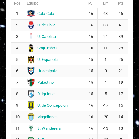
Pos
Equipo
PJ
Dif
Pts
Campeonato
Colo-Colo
1
16
63
46
Formativo
U. San
Juvenil
Felipe
U. de Chile
2
16
38
41
Apertura,
09/05/2026
9
0 - 4
Juvenil
Grupo 3
15:00
U. Católica
3
16
24
39
Juvenil
Apertura,
Coquimbo U.
4
16
11
28
2026
Campeonato
U. Española
5
15
4
25
Formativo
Juvenil
Huachipato
6
15
-9
21
Magallanes
Apertura,
24/04/2026
Juvenil
8
4 - 0
Grupo 3
09:00
Palestino
7
15
-1
19
Juvenil
D. Iquique
Apertura,
8
15
-5
17
2026
U. de Concepción
9
16
-17
15
Campeonato
Formativo
Magallanes
10
16
-20
14
Juvenil
U. de Chile
Apertura,
18/04/2026
S. Wanderers
11
16
-13
13
Juvenil
7
3 - 0
Grupo 3
09:00
Juvenil