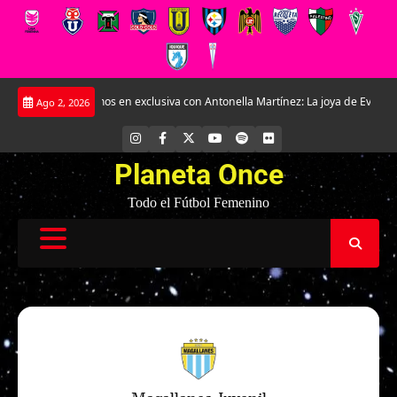
Saltar
Conversamos en exclusiva con Antonella Martínez: La joya de Everton
La 
Ago 2, 2026
al
contenido
INSTAGRAM
FACEBOOK
X
YOUTUBE
SPOTIFY
FLICKR
Planeta Once
Todo el Fútbol Femenino