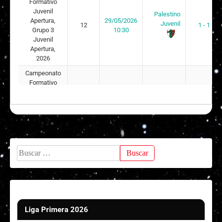
Formativo
Juvenil
Palestino
Apertura,
29/05/2026
Juvenil
12
1 - 1
Grupo 3
10:30
Juvenil
Apertura,
2026
Campeonato
Formativo
Juvenil
U. Católica
Apertura,
23/05/2026
Juvenil
11
2 - 1
Grupo 3
14:30
Juvenil
Apertura,
2026
Buscar:
Campeonato
Formativo
Juvenil
Magallanes
Apertura,
15/05/2026
Juvenil
10
4 - 1
Grupo 3
11:30
Juvenil
Liga Primera 2026
Apertura,
2026