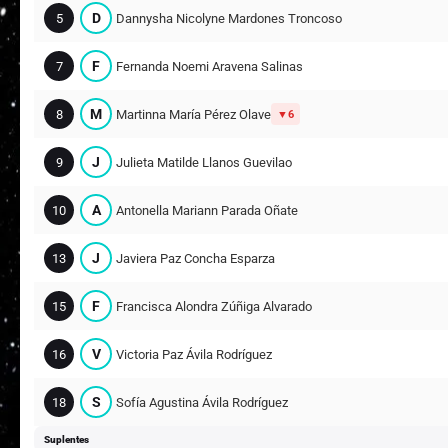
D
5
Dannysha Nicolyne Mardones Troncoso
F
7
Fernanda Noemi Aravena Salinas
M
8
Martinna María Pérez Olave
6
J
9
Julieta Matilde Llanos Guevilao
A
10
Antonella Mariann Parada Oñate
J
13
Javiera Paz Concha Esparza
F
15
Francisca Alondra Zúñiga Alvarado
V
16
Victoria Paz Ávila Rodríguez
S
18
Sofía Agustina Ávila Rodríguez
Suplentes