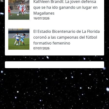
Kathleen Brandt: La joven defensa
que se ha ido ganando un lugar en
Magallanes
16/07/2026
El Estadio Bicentenario de La Florida
coronó a las campeonas del fútbol
formativo femenino
07/07/2026