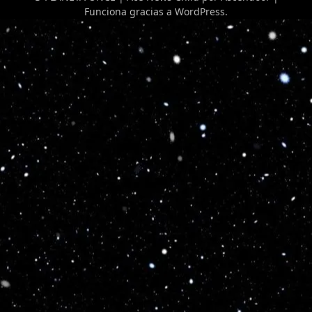
Funciona gracias a
WordPress
.