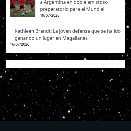
a Argentina en doble amistoso
preparatorio para el Mundial
19/07/2026
Kathleen Brandt: La joven defensa que se ha ido
ganando un lugar en Magallanes
16/07/2026