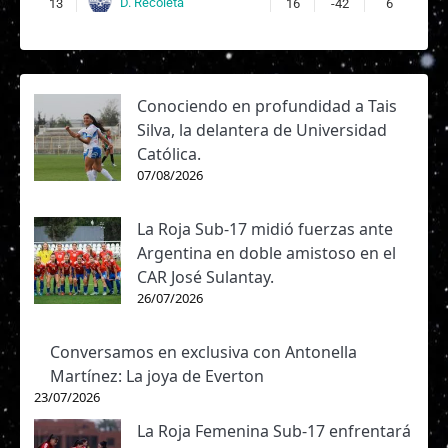
D. Recoleta
13
16
-42
6
Conociendo en profundidad a Tais
Silva, la delantera de Universidad
Católica.
07/08/2026
La Roja Sub-17 midió fuerzas ante
Argentina en doble amistoso en el
CAR José Sulantay.
26/07/2026
Conversamos en exclusiva con Antonella
Martínez: La joya de Everton
23/07/2026
La Roja Femenina Sub-17 enfrentará