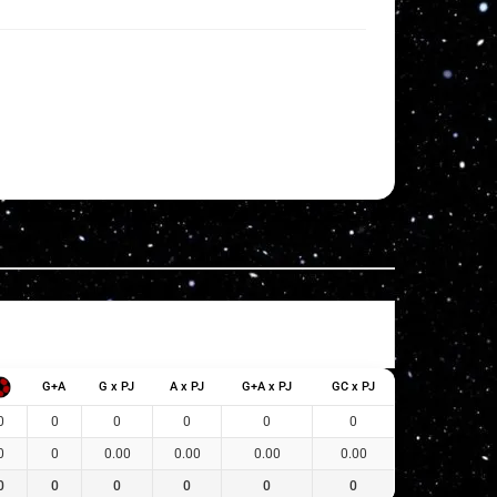
G+A
G x PJ
A x PJ
G+A x PJ
GC x PJ
0
0
0
0
0
0
0
0
0.00
0.00
0.00
0.00
0
0
0
0
0
0