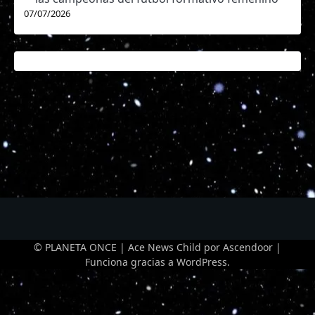
07/07/2026
© PLANETA ONCE | Ace News Child por
Ascendoor
|
Funciona gracias a
WordPress
.