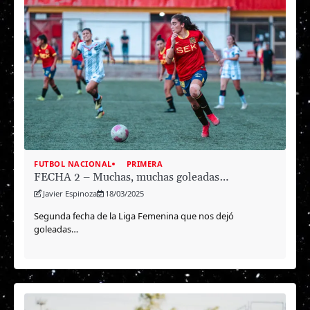
FUTBOL NACIONAL
PRIMERA
FECHA 2 – Muchas, muchas goleadas…
Javier Espinoza
18/03/2025
Segunda fecha de la Liga Femenina que nos dejó
goleadas…