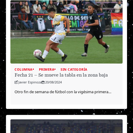
COLUMNA
PRIMERA
SIN CATEGORÍA
Fecha 21 – Se mueve la tabla en la zona baja
Javier Espinoza
20/08/2024
Otro fin de semana de fútbol con la vigésima primera…