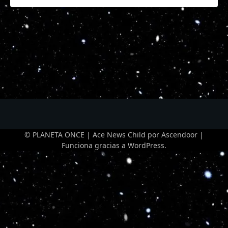
© PLANETA ONCE | Ace News Child por
Ascendoor
|
Funciona gracias a
WordPress
.