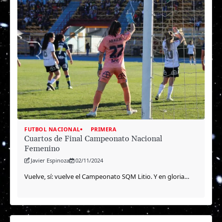
FUTBOL NACIONAL
PRIMERA
Cuartos de Final Campeonato Nacional
Femenino
Javier Espinoza
02/11/2024
Vuelve, sí: vuelve el Campeonato SQM Litio. Y en gloria…