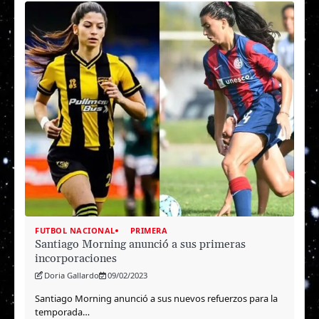
FUTBOL NACIONAL
PRIMERA
Santiago Morning anunció a sus primeras
incorporaciones
Doria Gallardo
09/02/2023
Santiago Morning anunció a sus nuevos refuerzos para la
temporada…