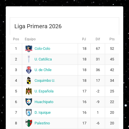
Liga Primera 2026
Pos
Equipo
PJ
Dif
Pts
Colo-Colo
1
18
67
52
U. Católica
2
18
31
45
U. de Chile
3
18
36
42
Coquimbo U.
4
18
17
34
U. Española
5
17
-2
25
Huachipato
6
16
-9
22
D. Iquique
7
16
1
20
Palestino
8
17
-6
20