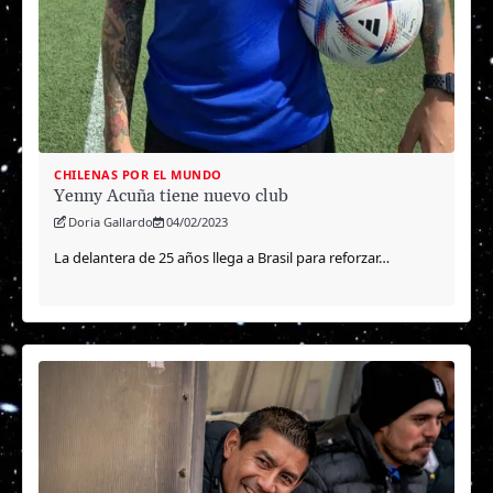
CHILENAS POR EL MUNDO
Yenny Acuña tiene nuevo club
Doria Gallardo
04/02/2023
La delantera de 25 años llega a Brasil para reforzar…